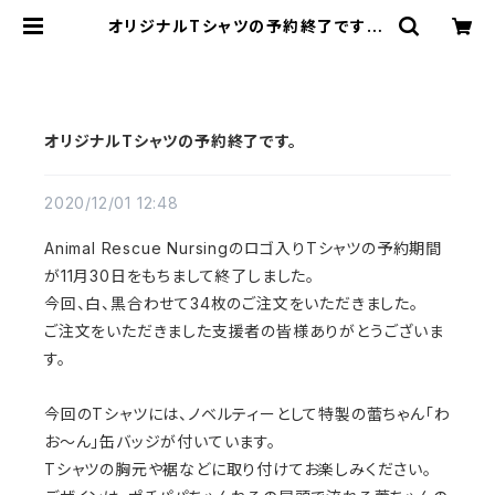
オリジナルTシャツの予約終了です。 |
アドメリーショップ ぶいぶい
オリジナルTシャツの予約終了です。
2020/12/01 12:48
Animal Rescue Nursingのロゴ入りTシャツの予約期間
が11月30日をもちまして終了しました。
今回、白、黒合わせて34枚のご注文をいただきました。
ご注文をいただきました支援者の皆様ありがとうございま
す。
今回のTシャツには、ノベルティーとして特製の蕾ちゃん「わ
お～ん」缶バッジが付いています。
Tシャツの胸元や裾などに取り付けてお楽しみください。