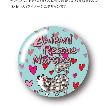
デザインは、ポチパパちゃんねるの冒頭で流れる蕾ちゃんの
「わお～ん」をイメージたデザインです。