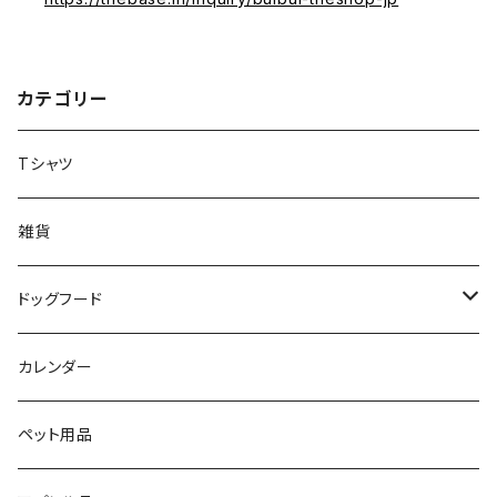
カテゴリー
Tシャツ
雑貨
ドッグフード
エゾ鹿ジャーキー
カレンダー
ペット用品