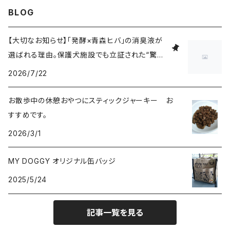
BLOG
【大切なお知らせ】「発酵×青森ヒバ」の消臭液が
選ばれる理由。保護犬施設でも立証された“驚き
の消臭・抗
2026/7/22
お散歩中の休憩おやつにスティックジャーキー お
すすめです。
2026/3/1
MY DOGGY オリジナル缶バッジ
2025/5/24
記事一覧を見る