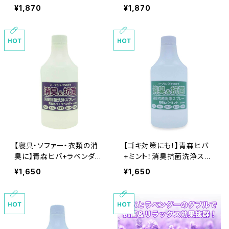
レー大容量500ｍｌ食品基
洗浄スプレー大容量500ｍ
¥1,870
¥1,870
準成分１００％で安心安全
ｌ食品基準成分１００％で安
心安全
【寝具・ソファー・衣類の消
【ゴキ対策にも！】青森ヒバ
臭に】青森ヒバ+ラベンダ
+ミント！消臭抗菌洗浄スプ
ー！消臭抗菌洗浄スプレー
レー大容量500ｍｌ（詰替
¥1,650
¥1,650
大容量500ｍｌ（詰替え）食
え）食品基準成分１００％で
品基準成分１００％で安心
安心安全
安全