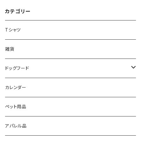
で安心安全
心安全
カテゴリー
Tシャツ
雑貨
ドッグフード
エゾ鹿ジャーキー
カレンダー
ペット用品
アパレル品