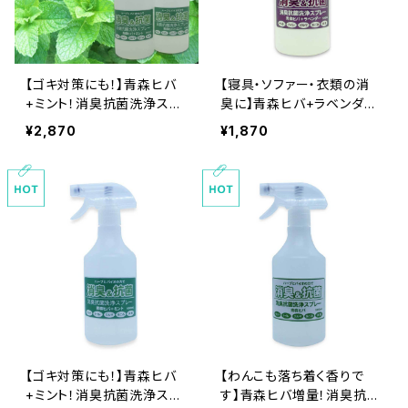
【ゴキ対策にも！】青森ヒバ
【寝具・ソファー・衣類の消
+ミント！消臭抗菌洗浄スプ
臭に】青森ヒバ+ラベンダ
レー（本体と詰替えセット）
ー！消臭抗菌洗浄スプレー
¥2,870
¥1,870
大容量500ｍｌ食品基準成
大容量500ｍｌ食品基準成
分１００％で安心安全、ゴキ
分１００％で安心安全
ブリ対策
【ゴキ対策にも！】青森ヒバ
【わんこも落ち着く香りで
+ミント！消臭抗菌洗浄スプ
す】青森ヒバ増量！消臭抗菌