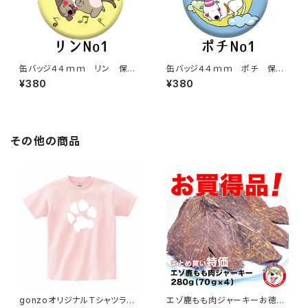
缶バッジ４４ｍｍ リン 保護
缶バッジ４４ｍｍ ポチ 保護
犬達の楽園バッジ【送料無料】
犬達の楽園バッジ【送料無料】
¥380
¥380
その他の商品
gonzoオリジナルＴシャツライト
エゾ鹿もも肉ジャーキーお徳用