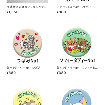
保護犬達の楽園マスキングテー
缶バッジ４４ｍｍ わさび 保
プ3色セット数量限定品
護犬達の楽園バッジ【送料無料】
¥1,350
¥380
缶バッジ４４ｍｍ つぼみ 保
缶バッジ４４ｍｍ ソフィー＆ダ
護犬達の楽園バッジ【送料無料】
ディー 保護犬達の楽園バッジ
¥380
¥380
【送料無料】