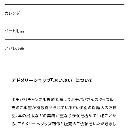
エゾ鹿ジャーキー
カレンダー
ペット用品
アパレル品
アドメリーショップ「ぶいぶい」について
ポチパパチャンネル視聴者様よりポチパパさんのグッズ販
売のご希望が複数寄せられている中、楽園の保護犬のお世
話、本の出版などの業務が重なり多忙を極めていることか
ら、アドメリーへグッズ制作と販売のご依頼をいただきまし