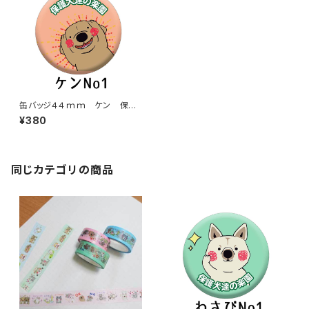
缶バッジ４４ｍｍ ケン 保護
犬達の楽園バッジ【送料無料】
¥380
同じカテゴリの商品