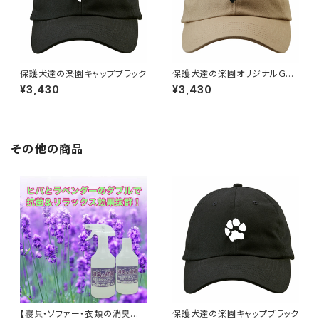
保護犬達の楽園キャップブラック
保護犬達の楽園オリジナルＧＯ
ＮＺＯキャップ ベージュ
¥3,430
¥3,430
その他の商品
【寝具・ソファー・衣類の消臭に】
保護犬達の楽園キャップブラック