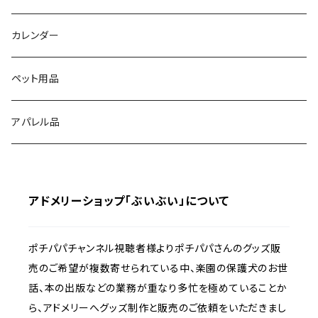
エゾ鹿ジャーキー
カレンダー
ペット用品
アパレル品
アドメリーショップ「ぶいぶい」について
ポチパパチャンネル視聴者様よりポチパパさんのグッズ販
売のご希望が複数寄せられている中、楽園の保護犬のお世
話、本の出版などの業務が重なり多忙を極めていることか
ら、アドメリーへグッズ制作と販売のご依頼をいただきまし