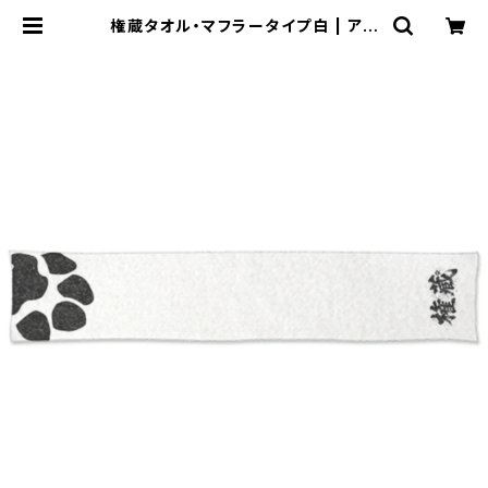
権蔵タオル・マフラータイプ白 | アド
メリーショップ ぶいぶい