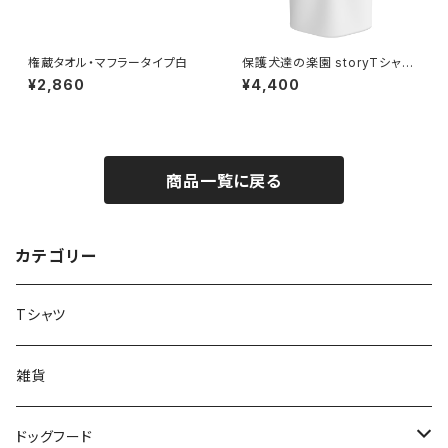
権蔵タオル・マフラータイプ白
保護犬達の楽園 storyTシャ
ツ アキラ＆ポチパパ フロント
¥2,860
¥4,400
タイプ
商品一覧に戻る
カテゴリー
Tシャツ
雑貨
ドッグフード