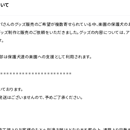
ついて
パさんのグッズ販売のご希望が複数寄せられている中、楽園の保護犬の
グッズ制作と販売のご依頼をいただきました。グッズの内容については、
す。
部は保護犬達の楽園への支援として利用されます。
======================
ております。
発送はございませんので、予めご了承ください。
造工場よりお客様のもとへ別途お届けとなります都合上、通常より日数を