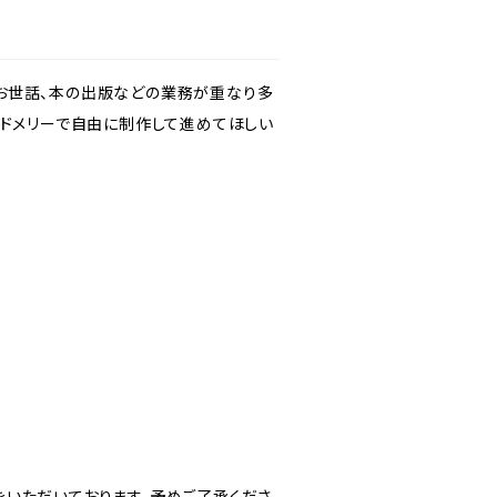
お世話、本の出版などの業務が重なり多
アドメリーで自由に制作して進めてほしい
いただいております。予めご了承くださ