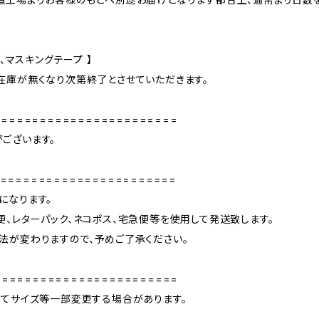
、マスキングテープ 】
在庫が無くなり次第終了とさせていただきます。
========================
ございます。
=======================
になります。
、レターパック、ネコポス、宅急便等を使用して発送致します。
法が変わりますので、予めご了承ください。
======================
ってサイズ等一部変更する場合があります。