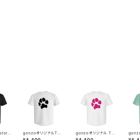
tory
gonzoオリジナルTシ
gonzoオリジナル Tシ
gon
ラ＆ポ
ャツ ホワイトB 保護
ャツ ホワイトP 保護犬
ャツ 
¥4,400
¥4,400
¥4,