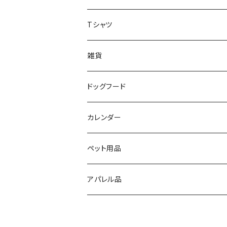
Tシャツ
雑貨
ドッグフード
エゾ鹿ジャーキー
カレンダー
ペット用品
アパレル品